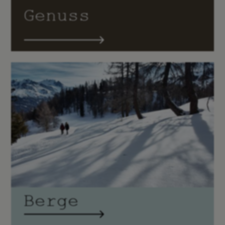
Genuss
Berge