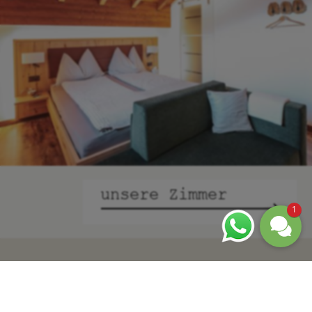
unsere Zimmer
1
Ganz spontan entscheiden. Viel zu selten hat
man die Gelegenheit dazu. Dabei würde es der