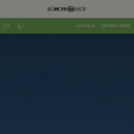
DE
FR
EN
ANFRAGE
RESERVIEREN