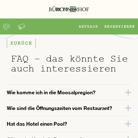
DE
FR
EN
ANFRAGE
RESERVIEREN
ZURÜCK
FAQ – das könnte Sie
auch interessieren
Wie komme ich in die Moosalpregion?
Wie sind die Öffnungszeiten vom Restaurant?
Mit dem Auto: Von Visp Richtung Bürchen,
Bürchnerhof. Mit dem öffentlichen Verkehr
Hat das Hotel einen Pool?
von Visp mit dem Bus. Haltestelle Bürchen,
Täglich offen von 08.00-22.00. Während der
Bürchnerhof.
Woche bieten wir tolle Spezialitäten vom