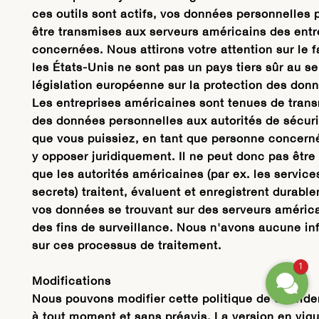
ces outils sont actifs, vos données personnelles
être transmises aux serveurs américains des entr
concernées. Nous attirons votre attention sur le f
les États-Unis ne sont pas un pays tiers sûr au se
législation européenne sur la protection des don
Les entreprises américaines sont tenues de tran
des données personnelles aux autorités de sécuri
que vous puissiez, en tant que personne concern
y opposer juridiquement. Il ne peut donc pas être
que les autorités américaines (par ex. les service
secrets) traitent, évaluent et enregistrent durabl
vos données se trouvant sur des serveurs améric
des fins de surveillance. Nous n'avons aucune in
sur ces processus de traitement.
1
Modifications
Nous pouvons modifier cette politique de confiden
à tout moment et sans préavis. La version en vig