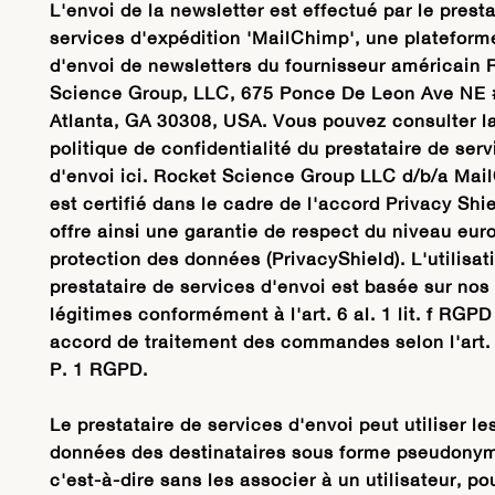
L'envoi de la newsletter est effectué par le presta
services d'expédition 'MailChimp', une plateform
d'envoi de newsletters du fournisseur américain 
Science Group, LLC, 675 Ponce De Leon Ave NE 
Atlanta, GA 30308, USA. Vous pouvez consulter l
politique de confidentialité du prestataire de ser
d'envoi ici. Rocket Science Group LLC d/b/a Mai
est certifié dans le cadre de l'accord Privacy Shie
offre ainsi une garantie de respect du niveau eu
protection des données (PrivacyShield). L'utilisat
prestataire de services d'envoi est basée sur nos 
légitimes conformément à l'art. 6 al. 1 lit. f RGPD
accord de traitement des commandes selon l'art. 
P. 1 RGPD.
Le prestataire de services d'envoi peut utiliser le
données des destinataires sous forme pseudonym
c'est-à-dire sans les associer à un utilisateur, po