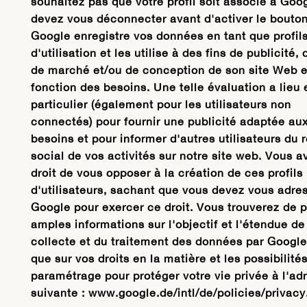
souhaitez pas que votre profil soit associé à Goo
devez vous déconnecter avant d'activer le bouton
Google enregistre vos données en tant que profil
d'utilisation et les utilise à des fins de publicité,
de marché et/ou de conception de son site Web 
fonction des besoins. Une telle évaluation a lieu 
particulier (également pour les utilisateurs non
connectés) pour fournir une publicité adaptée au
besoins et pour informer d'autres utilisateurs du 
social de vos activités sur notre site web. Vous a
droit de vous opposer à la création de ces profils
d'utilisateurs, sachant que vous devez vous adre
Google pour exercer ce droit. Vous trouverez de p
amples informations sur l'objectif et l'étendue de
collecte et du traitement des données par Google
que sur vos droits en la matière et les possibilité
paramétrage pour protéger votre vie privée à l'ad
suivante : www.google.de/intl/de/policies/privacy