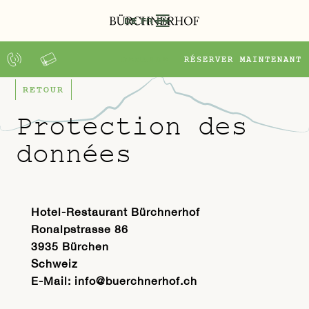
DE
FR
EN
DEMANDE
RÉSERVER MAINTENANT
RETOUR
Protection des
données
Hotel-Restaurant Bürchnerhof
Ronalpstrasse 86
3935 Bürchen
Schweiz
E-Mail: info@buerchnerhof.ch