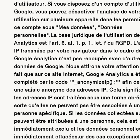
d'utilisateur. Si vous disposez d'un compte d'util
Google, vous pouvez désactiver l'analyse de votr
utilisation sur plusieurs appareils dans les param
ce compte sous "Mes données", "Données
personnelles".La base juridique de l'utilisation d
Analytics est l'art. 6, al. 1, p. 1, let. f du RGPD. L
IP transmise par votre navigateur dans le cadre d
Google Analytics n'est pas recoupée avec d'autr
données de Google. Nous attirons votre attention 
fait que sur ce site Internet, Google Analytics a é
complété par le code ""_anonymizeIp() ;"" afin de
une saisie anonyme des adresses IP. Cela signifi
les adresses IP sont traitées sous une forme abr
sorte qu'elles ne peuvent pas être associées à u
personne spécifique. Si les données collectées s
peuvent être attribuées à une personne, cela est
immédiatement exclu et les données personnelle
immédiatement effacées.ur des cas exceptionnel